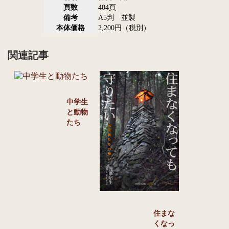
頁数
404頁
備考
A5判 並製
本体価格
2,200円（税別）
関連記事
中学生
と動物
たち
住まな
くなっ