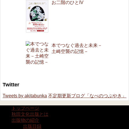
お二階のひとIV
本でつなぐ過去と未来－
土崎空襲の記憶－
Twitter
Tweets by akitabunka
不定期更新ブログ「なべのつぶやき」
トップページ
秋田文化出版とは
出版物の紹介
出版目録