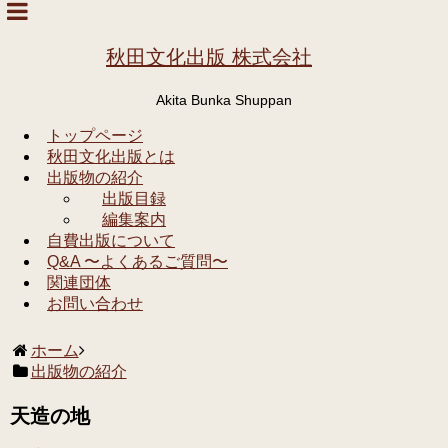
秋田文化出版 株式会社
Akita Bunka Shuppan
トップページ
秋田文化出版とは
出版物の紹介
出版目録
編集案内
自費出版について
Q&A 〜よくあるご質問〜
関連団体
お問い合わせ
ホーム
出版物の紹介
天造の地